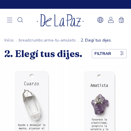
0
Início
.
breadcrumbs.arma-tu-amuleto
.
2. Elegí tus dijes.
2. Elegí tus dijes.
FILTRAR