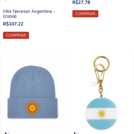
R$27,78
Mini Neceser Argentina -
(copia)
R$107,22