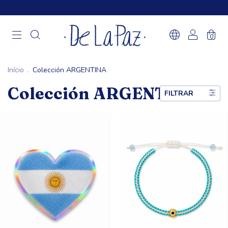
0
Início
.
Colección ARGENTINA
Colección ARGENTINA
FILTRAR