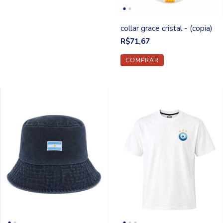
collar grace cristal - (copia)
R$71,67