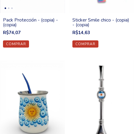
Pack Protección - (copia) -
Sticker Smile chico - (copia)
(copia)
- (copia)
R$74,07
R$14,63