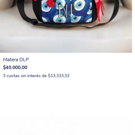
Matera DLP
$40.000,00
3
cuotas sin interés de
$13.333,33