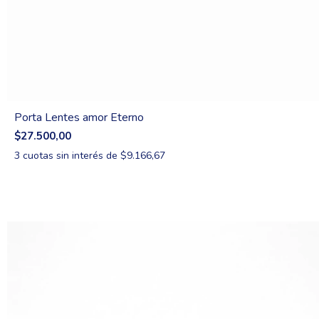
Porta Lentes amor Eterno
$27.500,00
3
cuotas sin interés de
$9.166,67