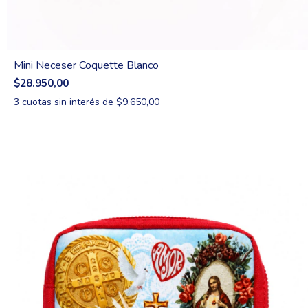
Mini Neceser Coquette Blanco
$28.950,00
3
cuotas sin interés de
$9.650,00