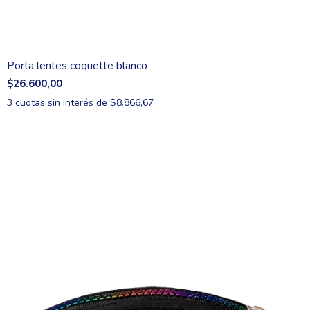
Porta lentes coquette blanco
$26.600,00
3
cuotas sin interés de
$8.866,67