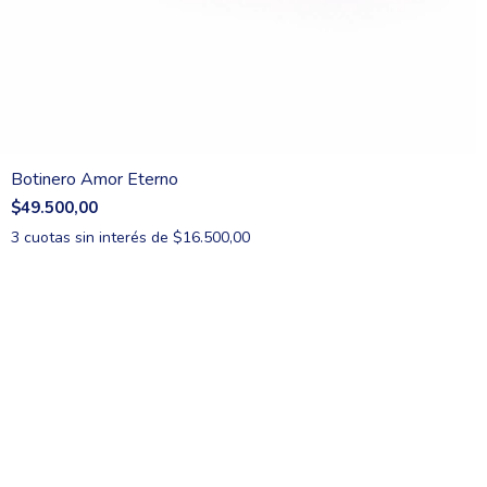
Botinero Amor Eterno
$49.500,00
3
cuotas sin interés de
$16.500,00