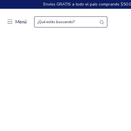
Envíos GRATIS a todo el país comprando $50.000
3 Cu
Menú