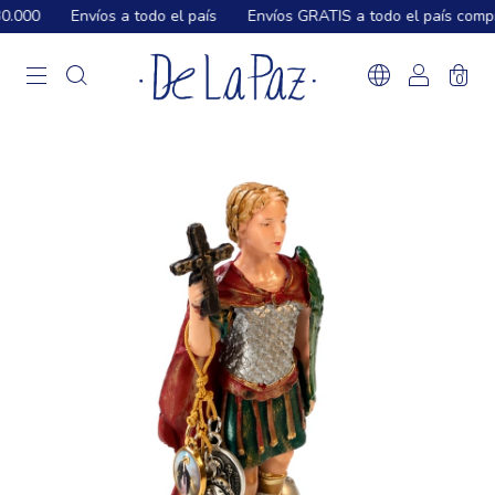
.000
Envíos a todo el país
Envíos GRATIS a todo el país compr
0