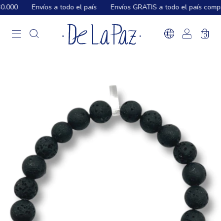
.000
Envíos a todo el país
Envíos GRATIS a todo el país compr
0