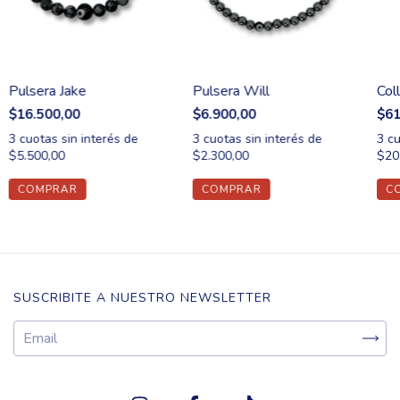
Pulsera Jake
Pulsera Will
Col
$16.500,00
$6.900,00
$61
3
cuotas sin interés de
3
cuotas sin interés de
3
cu
$5.500,00
$2.300,00
$20
SUSCRIBITE A NUESTRO NEWSLETTER