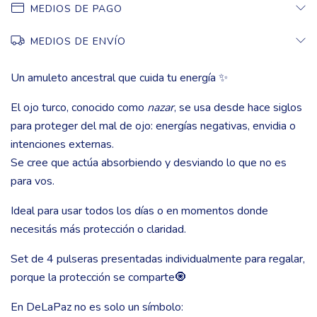
MEDIOS DE PAGO
MEDIOS DE ENVÍO
Un amuleto ancestral que cuida tu energía ✨
El ojo turco, conocido como
nazar
, se usa desde hace siglos
para proteger del mal de ojo: energías negativas, envidia o
intenciones externas.
Se cree que actúa absorbiendo y desviando lo que no es
para vos.
Ideal para usar todos los días o en momentos donde
necesitás más protección o claridad.
Set de 4 pulseras presentadas individualmente para regalar,
porque la protección se comparte🧿
En DeLaPaz no es solo un símbolo: