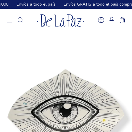
000
Envíos a todo el país
Envíos GRATIS a todo el país compra
0