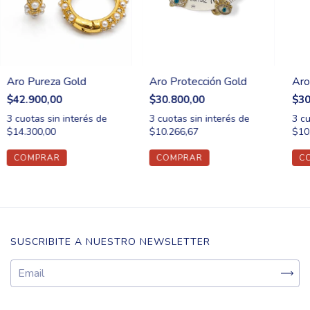
Aro Pureza Gold
Aro Protección Gold
Aro
$42.900,00
$30.800,00
$30
3
cuotas sin interés de
3
cuotas sin interés de
3
cu
$14.300,00
$10.266,67
$10
SUSCRIBITE A NUESTRO NEWSLETTER