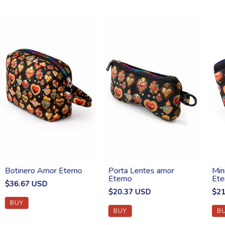
Botinero Amor Eterno
Porta Lentes amor
Min
Eterno
Ete
$36.67 USD
$20.37 USD
$21