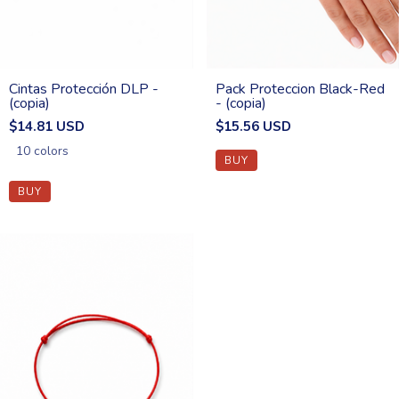
Cintas Protección DLP -
Pack Proteccion Black-Red
(copia)
- (copia)
$14.81 USD
$15.56 USD
10 colors
BUY