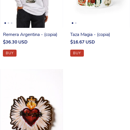
Remera Argentina - (copia)
Taza Magia - (copia)
$36.30 USD
$16.67 USD
BUY