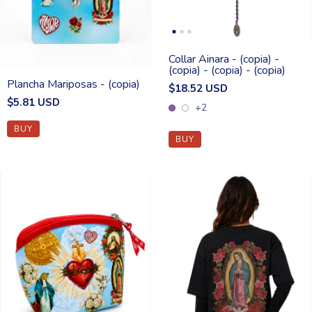
Collar Ainara - (copia) -
(copia) - (copia) - (copia)
Plancha Mariposas - (copia)
$18.52 USD
$5.81 USD
+2
BUY