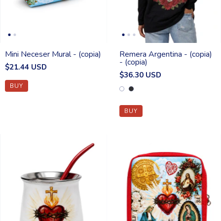
Mini Neceser Mural - (copia)
Remera Argentina - (copia)
- (copia)
$21.44 USD
$36.30 USD
BUY