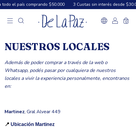
todo el país comprando $50.000
3 Cuotas sin interés desde $30.0
0
NUESTROS LOCALES
Además de poder comprar a través de la web o
Whatsapp, podés pasar por cualquiera de nuestros
locales a vivir la experiencia personalmente, encontranos
en:
Martinez
, Gral Alvear 449
📍
Ubicación Martinez