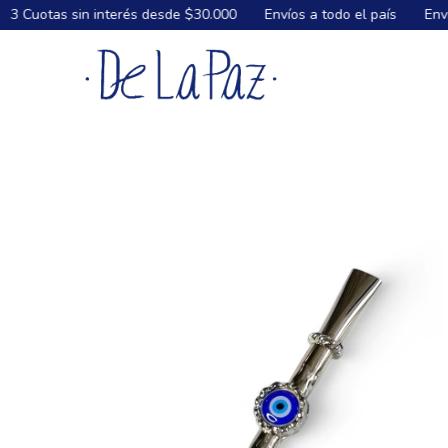
sde $30.000
Envíos a todo el país
Envíos GRATIS a todo el país