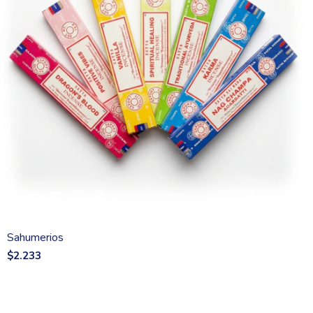
Sahumerios
$2.233