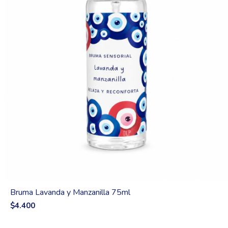
Bruma Lavanda y Manzanilla 75ml
$4.400