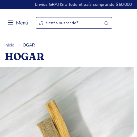
RATIS a todo el país comprando $50.000
3 Cuotas sin interés de
Menú
Inicio
.
HOGAR
HOGAR