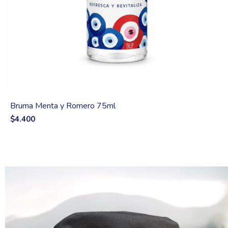
Bruma Menta y Romero 75ml
$4.400