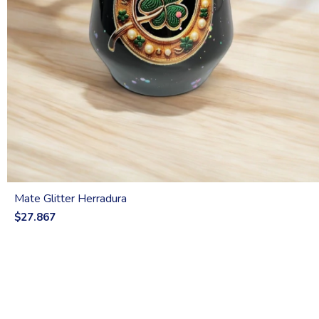
Mate Glitter Herradura
$27.867