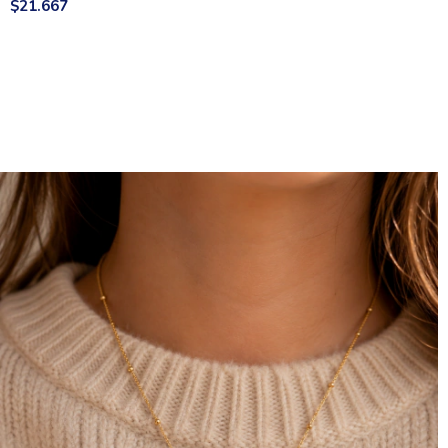
$21.667