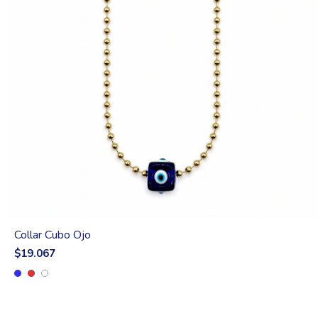
Collar Cubo Ojo
$19.067