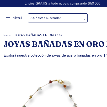
 GRATIS a todo el país comprando $50.000
3 Cuotas sin interés d
Menú
Inicio
.
JOYAS BAÑADAS EN ORO 14K
JOYAS BAÑADAS EN ORO 
Explorá nuestra colección de joyas de acero bañadas en oro 14k