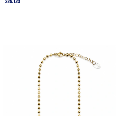
$38.133