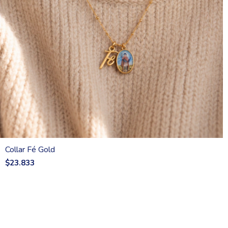
Collar Fé Gold
$23.833