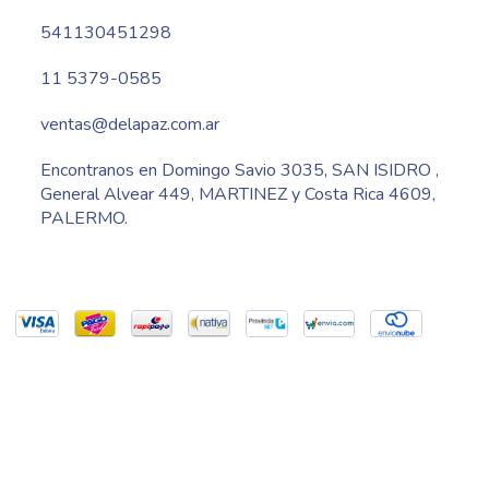
541130451298
11 5379-0585
ventas@delapaz.com.ar
Encontranos en Domingo Savio 3035, SAN ISIDRO ,
General Alvear 449, MARTINEZ y Costa Rica 4609,
PALERMO.