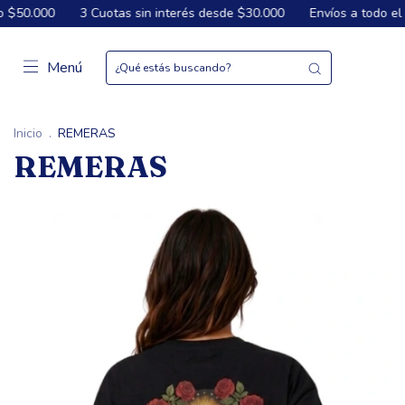
000
3 Cuotas sin interés desde $30.000
Envíos a todo el país
Menú
Inicio
.
REMERAS
REMERAS