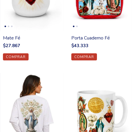
Mate Fé
Porta Cuaderno Fé
$27.867
$43.333