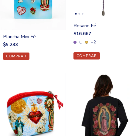
Rosario Fé
$16.667
Plancha Mini Fé
+2
$5.233
COMPRAR