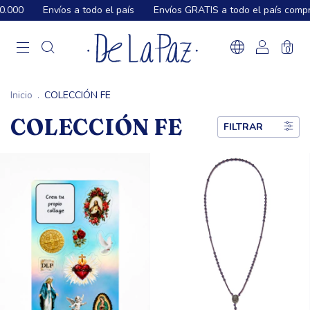
000
Envíos a todo el país
Envíos GRATIS a todo el país compra
0
Inicio
.
COLECCIÓN FE
COLECCIÓN FE
FILTRAR