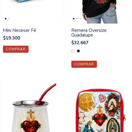
Mini Neceser Fé
Remera Oversize
Guadalupe
$19.300
$32.667
COMPRAR