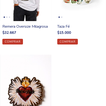
Remera Oversize Milagrosa
Taza Fé
$32.667
$15.000
COMPRAR