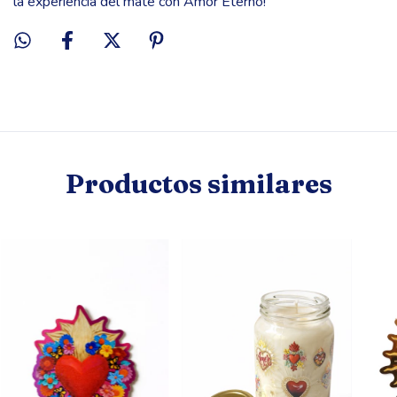
la experiencia del mate con Amor Eterno!
Productos similares