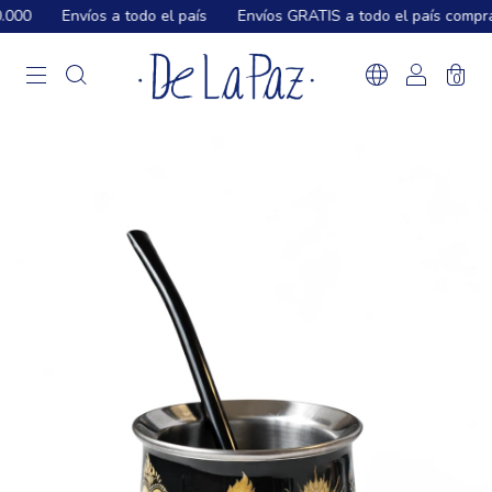
000
Envíos a todo el país
Envíos GRATIS a todo el país compra
0